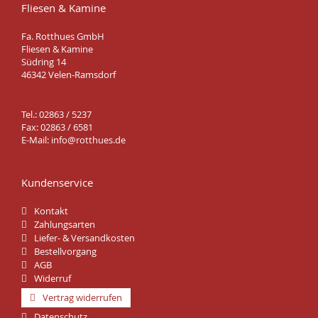
Fliesen & Kamine
Fa. Rotthues GmbH
Fliesen & Kamine
Südring 14
46342 Velen-Ramsdorf
Tel.: 02863 / 5237
Fax: 02863 / 6581
E-Mail:
info@rotthues.de
Kundenservice
Kontakt
Zahlungsarten
Liefer- & Versandkosten
Bestellvorgang
AGB
Widerruf
Vertrag widerrufen
Datenschutz