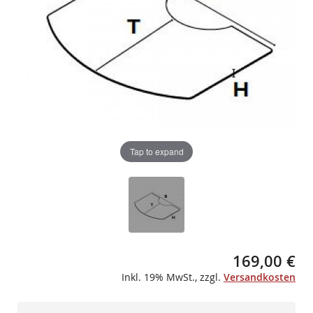
Tap to expand
169,00 €
Inkl. 19% MwSt.
,
zzgl.
Versandkosten