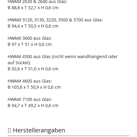
HWAM 2630 & 2640 aus Glas:
B 88,8 x T 52,7 x H 0,6 cm
HWAM 3120, 3130, 3220, 3500 & 3700 aus Glas:
B 94,4 x T 50,5 x H 0,6 cm
HWAM 3600 aus Glas:
B 97 x T 51 x H 0,6 cm
HWAM 4500 aus Glas (nicht wenn wandhängend oder
auf Sockel):
B 92,6 x T 51,0 x H 0,6 cm
HWAM 4600 aus Glas:
B 105,6 x T 50,9 x H 0,6 cm
HWAM 7100 aus Glas:
B 94,7 x T 49,2 x H 0,6 cm
Herstellerangaben