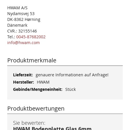
HWAM A/S
Nydamsvej 53
DK-8362 Hørning
Dänemark
CVR.: 32155146
Tel.:
0045-87682002
info@hwam.com
Produktmerkmale
Mehr
genauere Informationen auf Anfrage!
Informationen
HWAM
Stück
Produktbewertungen
Sie bewerten:
HWAM Bodenplatte Glas 6mm