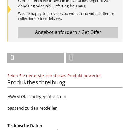
Gern erstellen wir Ihnen ein individuelles Angebot zur
Abholung oder inkl. Lieferung frei Haus.
We are happy to provide you with an individual offer for
collection or free delivery.
Angebot anfordern / Get Offer
Seien Sie der erste, der dieses Produkt bewertet
Produktbeschreibung
HWAM Glasvorlegeplatte 6mm
passend zu den Modellen
Technische Daten