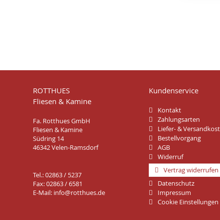
ROTTHUES
Kundenservice
Fliesen & Kamine
Kontakt
Zahlungsarten
Fa. Rotthues GmbH
Liefer- & Versandkos
Fliesen & Kamine
Bestellvorgang
Südring 14
46342 Velen-Ramsdorf
AGB
Widerruf
Vertrag widerrufen
Tel.: 02863 / 5237
Datenschutz
Fax: 02863 / 6581
E-Mail:
info@rotthues.de
Impressum
Cookie Einstellungen