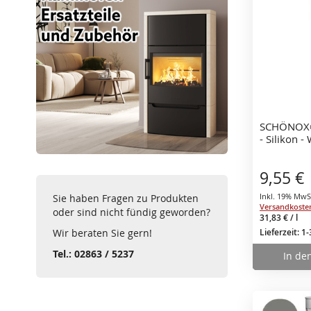
SCHÖNOX®
- Silikon -
9,55 €
Inkl. 19% MwS
Sie haben Fragen zu Produkten
Versandkoste
oder sind nicht fündig geworden?
31,83 €
/ l
Wir beraten Sie gern!
Lieferzeit: 1
Tel.: 02863 / 5237
In de