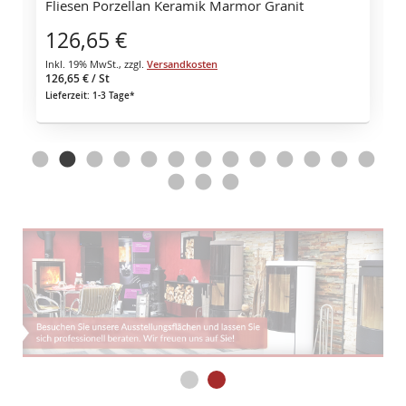
Fliesen Porzellan Keramik Marmor Granit
126,65 €
Inkl. 19% MwSt.
,
zzgl.
Versandkosten
126,65 €
/ St
Lieferzeit: 1-3 Tage*