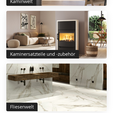
Kaminwelt
Kaminersatzteile und -zubehör
Fliesenwelt