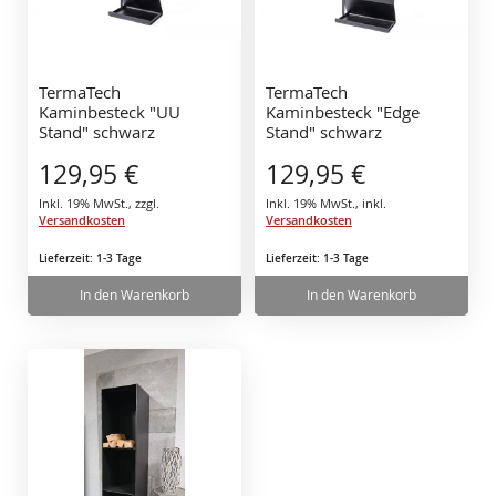
TermaTech
TermaTech
Kaminbesteck "UU
Kaminbesteck "Edge
Stand" schwarz
Stand" schwarz
129,95 €
129,95 €
Inkl. 19% MwSt.
,
zzgl.
Inkl. 19% MwSt.
,
inkl.
Versandkosten
Versandkosten
Lieferzeit: 1-3 Tage
Lieferzeit: 1-3 Tage
In den Warenkorb
In den Warenkorb