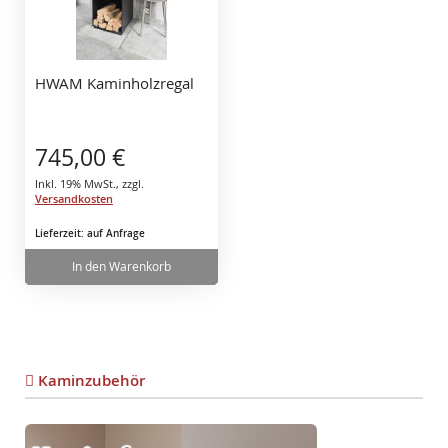
HWAM Kaminholzregal
745,00 €
Inkl. 19% MwSt.
,
zzgl.
Versandkosten
Lieferzeit: auf Anfrage
In den Warenkorb
Kaminzubehör