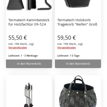
Termatech Kaminbesteck
Termatech Holzkorb
für Holzfachtür 09-524
Tragekorb "Reifen" Groß
55,50 €
59,50 €
Inkl. 19% MwSt.
,
zzgl.
Inkl. 19% MwSt.
,
zzgl.
Versandkosten
Versandkosten
Lieferzeit: 1 - 3 Werktage
Lieferzeit: 1-3 Tage
In den Warenkorb
In den Warenkorb