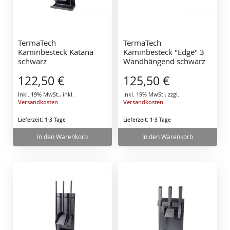
TermaTech
TermaTech
Kaminbesteck Katana
Kaminbesteck "Edge" 3
schwarz
Wandhängend schwarz
122,50 €
125,50 €
Inkl. 19% MwSt.
,
inkl.
Inkl. 19% MwSt.
,
zzgl.
Versandkosten
Versandkosten
Lieferzeit: 1-3 Tage
Lieferzeit: 1-3 Tage
In den Warenkorb
In den Warenkorb