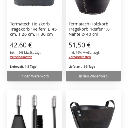
Termatech Holzkorb
Termatech Holzkorb
Tragekorb "Reifen" B 45
Tragekorb "Reifen" X-
cm, T 26 cm, H 36 cm
Nähte Ø 40 cm
42,60 €
51,50 €
Inkl. 19% MwSt.
,
zzgl.
Inkl. 19% MwSt.
,
zzgl.
Versandkosten
Versandkosten
Lieferzeit: 1-3 Tage
Lieferzeit: 1-3 Tage
In den Warenkorb
In den Warenkorb