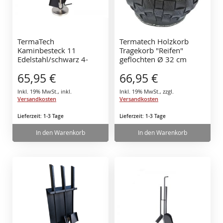
TermaTech
Termatech Holzkorb
Kaminbesteck 11
Tragekorb "Reifen"
Edelstahl/schwarz 4-
geflochten Ø 32 cm
teilig
65,95 €
66,95 €
Inkl. 19% MwSt.
,
inkl.
Inkl. 19% MwSt.
,
zzgl.
Versandkosten
Versandkosten
Lieferzeit: 1-3 Tage
Lieferzeit: 1-3 Tage
In den Warenkorb
In den Warenkorb