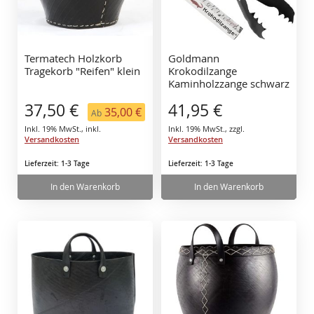
Termatech Holzkorb
Goldmann
Tragekorb "Reifen" klein
Krokodilzange
Kaminholzzange schwarz
37,50 €
41,95 €
35,00 €
Ab
Inkl. 19% MwSt.
,
inkl.
Inkl. 19% MwSt.
,
zzgl.
Versandkosten
Versandkosten
Lieferzeit: 1-3 Tage
Lieferzeit: 1-3 Tage
In den Warenkorb
In den Warenkorb