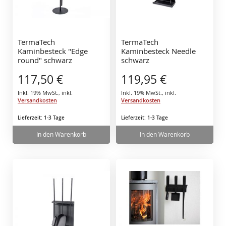
TermaTech
TermaTech
Kaminbesteck "Edge
Kaminbesteck Needle
round" schwarz
schwarz
117,50 €
119,95 €
Inkl. 19% MwSt.
,
inkl.
Inkl. 19% MwSt.
,
inkl.
Versandkosten
Versandkosten
Lieferzeit: 1-3 Tage
Lieferzeit: 1-3 Tage
In den Warenkorb
In den Warenkorb