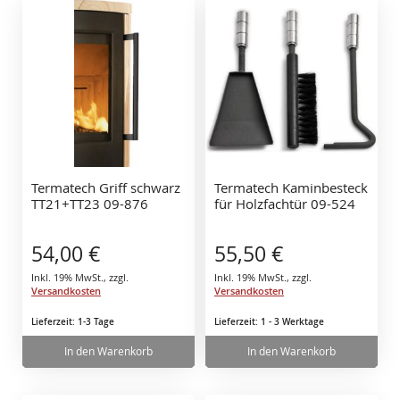
Termatech Griff schwarz
Termatech Kaminbesteck
TT21+TT23 09-876
für Holzfachtür 09-524
54,00 €
55,50 €
Inkl. 19% MwSt.
,
zzgl.
Inkl. 19% MwSt.
,
zzgl.
Versandkosten
Versandkosten
Lieferzeit: 1-3 Tage
Lieferzeit: 1 - 3 Werktage
In den Warenkorb
In den Warenkorb