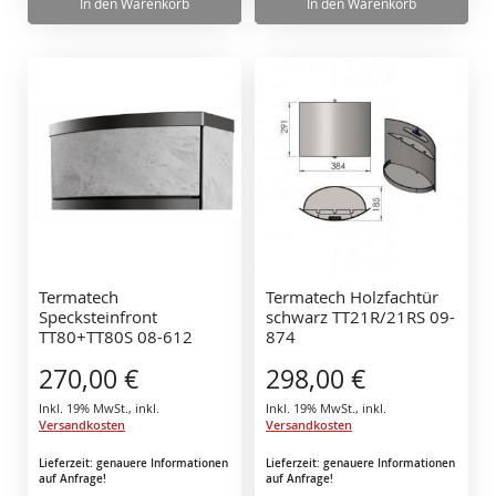
In den Warenkorb
In den Warenkorb
Termatech
Termatech Holzfachtür
Specksteinfront
schwarz TT21R/21RS 09-
TT80+TT80S 08-612
874
270,00 €
298,00 €
Inkl. 19% MwSt.
,
inkl.
Inkl. 19% MwSt.
,
inkl.
Versandkosten
Versandkosten
Lieferzeit: genauere Informationen
Lieferzeit: genauere Informationen
auf Anfrage!
auf Anfrage!