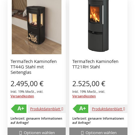
TermaTech Kaminofen
TermaTech Kaminofen
TT44G Stahl mit
TT21RH Stahl
Seitenglas
2.495,00 €
2.525,00 €
Inkl. 19% MwSt.
,
inkl.
Inkl. 19% MwSt.
,
inkl.
Versandkosten
Versandkosten
A+
A+
Produktdatenblatt
Produktdatenblatt
Lieferzeit: genauere Informationen
Lieferzeit: genauere Informationen
auf Anfrage!
auf Anfrage!
Optionen wählen
Optionen wählen