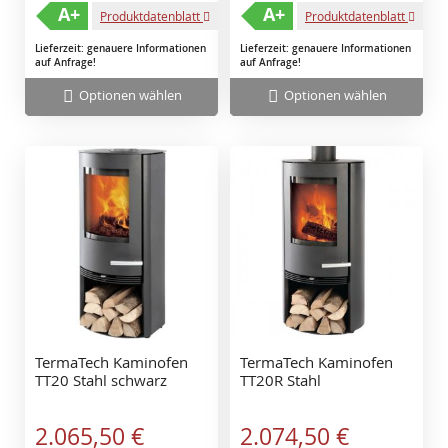
A+
A+
Produktdatenblatt
Produktdatenblatt
Lieferzeit: genauere Informationen
Lieferzeit: genauere Informationen
auf Anfrage!
auf Anfrage!
Optionen wählen
Optionen wählen
TermaTech Kaminofen
TermaTech Kaminofen
TT20 Stahl schwarz
TT20R Stahl
Sonderangebot
Sonderangebot
2.065,50 €
2.074,50 €