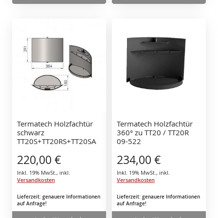
Termatech Holzfachtür
Termatech Holzfachtür
schwarz
360° zu TT20 / TT20R
TT20S+TT20RS+TT20SA
09-522
09-526
220,00 €
234,00 €
Inkl. 19% MwSt.
,
inkl.
Inkl. 19% MwSt.
,
inkl.
Versandkosten
Versandkosten
Lieferzeit: genauere Informationen
Lieferzeit: genauere Informationen
auf Anfrage!
auf Anfrage!