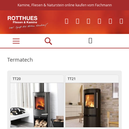
Kamine, Fliesen & Naturstein online kaufen vom Fachmann
Direkt
zum
Inhalt
Termatech
TT20
TT21