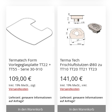
Termatech Form
Terma Tech
Vorlegeglasplatte TT22 +
Frischluftstutzen Ø80 zu
TT55 - Serie 30-910
TT10 TT20 TT21 TT23
Art.Nr. 09-162
109,00 €
141,00 €
Inkl. 19% MwSt.
,
zzgl.
Inkl. 19% MwSt.
,
inkl.
Versandkosten
Versandkosten
Lieferzeit: genauere Informationen
Lieferzeit: genauere Informationen
auf Anfrage!
auf Anfrage!
In den Warenkorb
In den Warenkorb