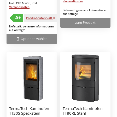
Versandkosten
Inkl. 19% MwSt.
,
inkl.
Versandkosten
Lieferzeit: genauere Informationen
auf Anfrage!
A+
Produktdatenblatt
zum Produkt
Lieferzeit: genauere Informationen
auf Anfrage!
Optionen wählen
TermaTech Kaminofen
TermaTech Kaminofen
TT30S Speckstein
TT80RL Stahl