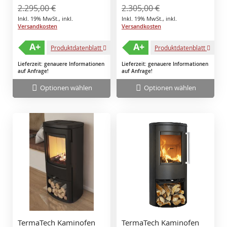
2.295,00 €
2.305,00 €
Inkl. 19% MwSt.
,
inkl.
Inkl. 19% MwSt.
,
inkl.
Versandkosten
Versandkosten
A+
A+
Produktdatenblatt
Produktdatenblatt
Lieferzeit: genauere Informationen
Lieferzeit: genauere Informationen
auf Anfrage!
auf Anfrage!
Optionen wählen
Optionen wählen
TermaTech Kaminofen
TermaTech Kaminofen