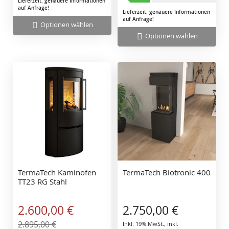
Lieferzeit: genauere Informationen
auf Anfrage!
Lieferzeit: genauere Informationen
auf Anfrage!
Optionen wählen
Optionen wählen
TermaTech Kaminofen
TermaTech Biotronic 400
TT23 RG Stahl
Sonderangebot
2.600,00 €
2.750,00 €
2.895,00 €
Inkl. 19% MwSt.
,
inkl.