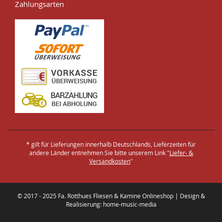
Zahlungsarten
* gilt für Lieferungen innerhalb Deutschlands, Lieferzeiten für
andere Länder entnehmen Sie bitte unserem Link "
Liefer- &
Versandkosten
"
© 2017 - 2025 Fa. Rotthues Fliesen & Kamine Onlineshop | Design &
Realisierung: home-music-media