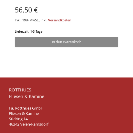
56,50 €
Inkl. 19% MwSt.
,
inkl.
Versandkosten
Lieferzeit: 1-3 Tage
In den Warenkorb
ROTTHUES
Fliesen & Kamine
Fa. Rotthues GmbH
Fliesen & Kamine
Südring 14
46342 Velen-Ramsdorf