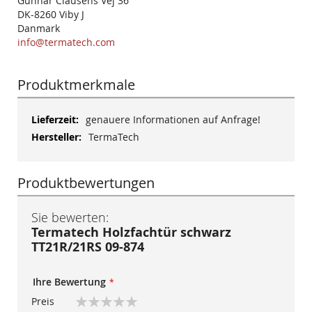
Gunnar Clausens Vej 36
DK-8260 Viby J
Danmark
info@termatech.com
Produktmerkmale
Mehr
genauere Informationen auf Anfrage!
Informationen
TermaTech
Produktbewertungen
Sie bewerten:
Termatech Holzfachtür schwarz
TT21R/21RS 09-874
Ihre Bewertung
Preis