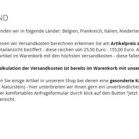
ND
enden wir in folgende Länder: Belgien, Frankreich, Italien, Niederl
 denen wir Versandkosten berechnen erkennen Sie am
Artikelpreis 
etailansicht beziffert - diese reichen von 25,50 Euro - 155,00 Euro
Artikel im Warenkorb mit den höchsten Versandkosten - diese falle
Kalkulation der Versandkosten ist bereits im Warenkorb mit uns
n Sie einige Artikel in unserem Shop bei denen eine
gesonderte K
 & Naturstein) - hier unterbreiten wir Ihnen gern ein unverbindlic
ser komfortables Anfrageformular durch klick auf den Button "Jetzt
ansicht.