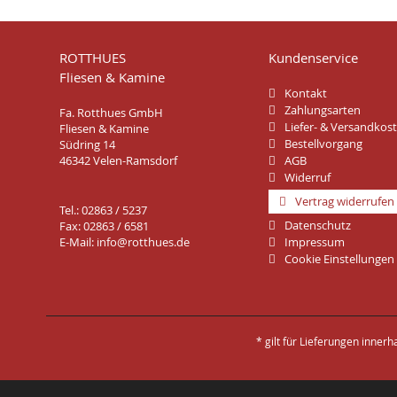
ROTTHUES
Kundenservice
Fliesen & Kamine
Kontakt
Zahlungsarten
Fa. Rotthues GmbH
Liefer- & Versandkos
Fliesen & Kamine
Bestellvorgang
Südring 14
46342 Velen-Ramsdorf
AGB
Widerruf
Vertrag widerrufen
Tel.: 02863 / 5237
Datenschutz
Fax: 02863 / 6581
E-Mail:
info@rotthues.de
Impressum
Cookie Einstellungen
* gilt für Lieferungen inner