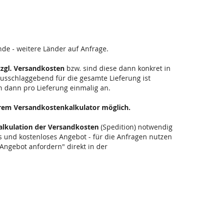
ande - weitere Länder auf Anfrage.
zzgl. Versandkosten
bzw. sind diese dann konkret in
. Ausschlaggebend für die gesamte Lieferung ist
n dann pro Lieferung einmalig an.
erem Versandkostenkalkulator möglich.
alkulation der Versandkosten
(Spedition) notwendig
hes und kostenloses Angebot - für die Anfragen nutzen
 Angebot anfordern" direkt in der