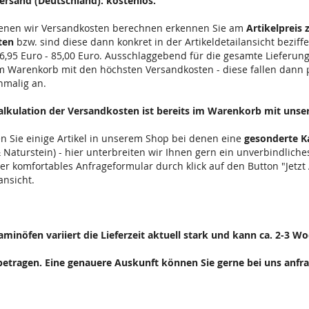
ersand (Deutschland): kostenlos.
 denen wir Versandkosten berechnen erkennen Sie am
Artikelpreis z
ten
bzw. sind diese dann konkret in der Artikeldetailansicht beziffe
6,95 Euro - 85,00 Euro. Ausschlaggebend für die gesamte Lieferung 
im Warenkorb mit den höchsten Versandkosten - diese fallen dann 
nmalig an.
Kalkulation der Versandkosten ist bereits im Warenkorb mit uns
n Sie einige Artikel in unserem Shop bei denen eine
gesonderte K
 & Naturstein) - hier unterbreiten wir Ihnen gern ein unverbindlic
ser komfortables Anfrageformular durch klick auf den Button "Jetzt
ansicht.
Kaminöfen variiert die Lieferzeit aktuell stark und kann ca. 2-3
betragen.
Eine genauere Auskunft können Sie gerne bei uns anfr