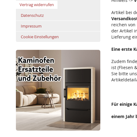
Hinweis ->
V
Vertrag widerrufen
Artikel bei
Datenschutz
Versandkos
reichen von 
Impressum
der Artikel 
Cookie Einstellungen
Lieferung ei
Eine erste 
Zudem finde
ist (Fliesen
Sie bitte un
Artikeldetail
Für einige 
einem Jahr 