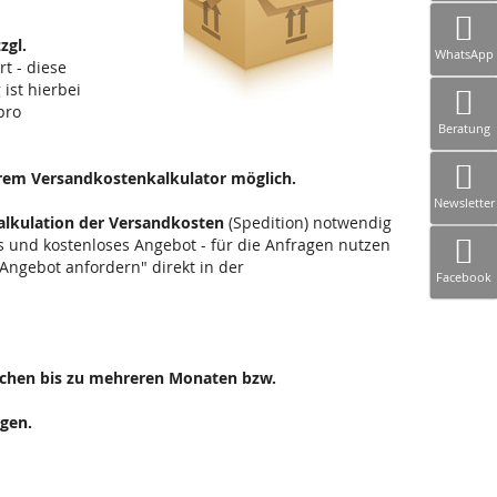
zgl.
WhatsApp
rt - diese
ist hierbei
pro
Beratung
erem Versandkostenkalkulator möglich.
Newsletter
alkulation der Versandkosten
(Spedition) notwendig
hes und kostenloses Angebot - für die Anfragen nutzen
 Angebot anfordern" direkt in der
Facebook
 Wochen bis zu mehreren Monaten bzw.
agen.