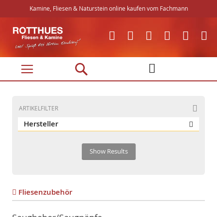
Kamine, Fliesen & Naturstein online kaufen vom Fachmann
Direkt
zum
Inhalt
ARTIKELFILTER
Hersteller
Show Results
Fliesenzubehör