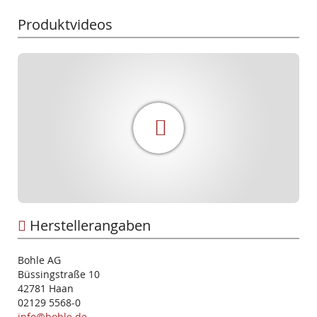
Produktvideos
Herstellerangaben
Bohle AG
Büssingstraße 10
42781 Haan
02129 5568-0
info@bohle.de