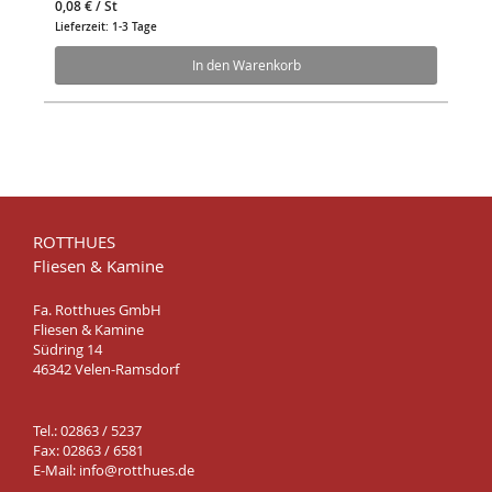
0,08 €
/ St
Lieferzeit: 1-3 Tage
In den Warenkorb
ROTTHUES
Fliesen & Kamine
Fa. Rotthues GmbH
Fliesen & Kamine
Südring 14
46342 Velen-Ramsdorf
Tel.: 02863 / 5237
Fax: 02863 / 6581
E-Mail:
info@rotthues.de