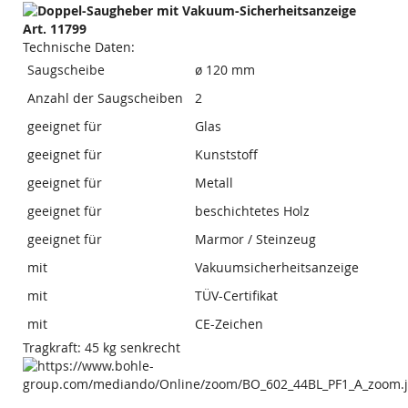
Technische Daten:
Saugscheibe
ø 120 mm
Anzahl der Saugscheiben
2
geeignet für
Glas
geeignet für
Kunststoff
geeignet für
Metall
geeignet für
beschichtetes Holz
geeignet für
Marmor / Steinzeug
mit
Vakuumsicherheitsanzeige
mit
TÜV-Certifikat
mit
CE-Zeichen
Tragkraft: 45 kg senkrecht