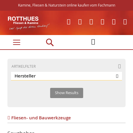
Kamine, Fliesen & Naturstein online kaufen vom Fachmann
Direkt
zum
Inhalt
ARTIKELFILTER
Hersteller
Show Results
Fliesen- und Bauwerkzeuge