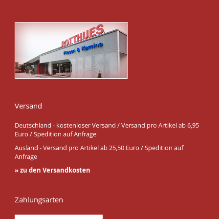
Versand
Deutschland - kostenloser Versand / Versand pro Artikel ab 6,95
Euro / Spedition auf Anfrage
Ausland - Versand pro Artikel ab 25,50 Euro / Spedition auf
Anfrage
» zu den Versandkosten
Zahlungsarten