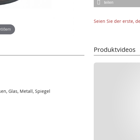
teilen
Seien Sie der erste, 
größern
Produktvideos
n, Glas, Metall, Spiegel