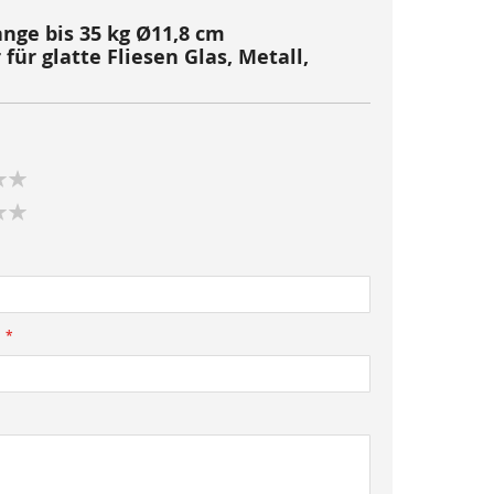
nge bis 35 kg Ø11,8 cm
ür glatte Fliesen Glas, Metall,