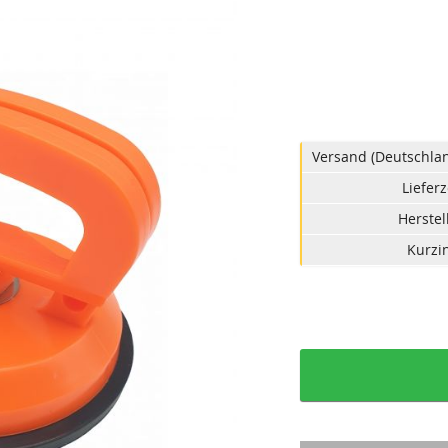
Versand (Deutschlan
Lieferz
Herstel
Kurzin