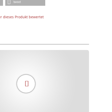
tweet
der dieses Produkt bewertet