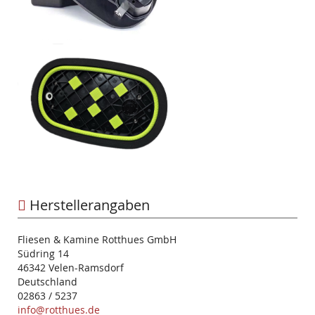
Herstellerangaben
Fliesen & Kamine Rotthues GmbH
Südring 14
46342 Velen-Ramsdorf
Deutschland
02863 / 5237
info@rotthues.de