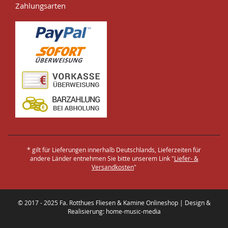
Zahlungsarten
* gilt für Lieferungen innerhalb Deutschlands, Lieferzeiten für
andere Länder entnehmen Sie bitte unserem Link "
Liefer- &
Versandkosten
"
© 2017 - 2025 Fa. Rotthues Fliesen & Kamine Onlineshop | Design &
Realisierung: home-music-media