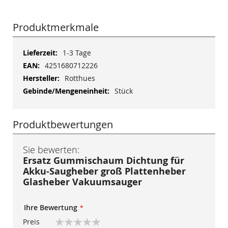
Produktmerkmale
Mehr
1-3 Tage
Informationen
4251680712226
Rotthues
Stück
Produktbewertungen
Sie bewerten:
Ersatz Gummischaum Dichtung für
Akku-Saugheber groß Plattenheber
Glasheber Vakuumsauger
Ihre Bewertung
Preis