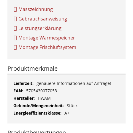
Masszeichnung
Gebrauchsanweisung
Leistungserklärung
Montage Wärmespeicher
Montage Frischluftsystem
Produktmerkmale
Mehr
genauere Informationen auf Anfrage!
Informationen
5705430077053
HWAM
Stück
A+
Produktbewertungen