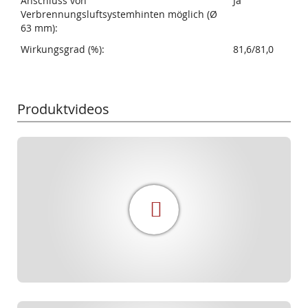
Anschluss von
Ja
Verbrennungsluftsystemhinten möglich (Ø
63 mm):
Wirkungsgrad (%):
81,6/81,0
Produktvideos