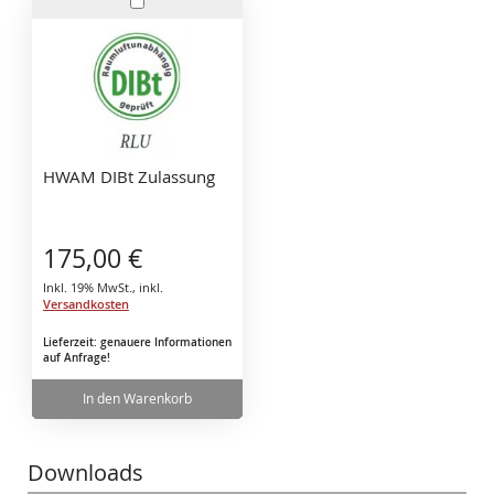
In
den
Warenkorb
HWAM DIBt Zulassung
175,00 €
Inkl. 19% MwSt.
,
inkl.
Versandkosten
Lieferzeit: genauere Informationen
auf Anfrage!
In den Warenkorb
Downloads