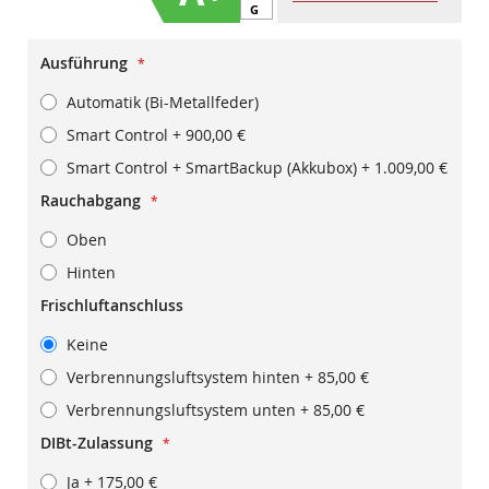
G
Ausführung
Automatik (Bi-Metallfeder)
Smart Control
+
900,00 €
Smart Control + SmartBackup (Akkubox)
+
1.009,00 €
Rauchabgang
Oben
Hinten
Frischluftanschluss
Keine
Verbrennungsluftsystem hinten
+
85,00 €
Verbrennungsluftsystem unten
+
85,00 €
DIBt-Zulassung
Ja
+
175,00 €