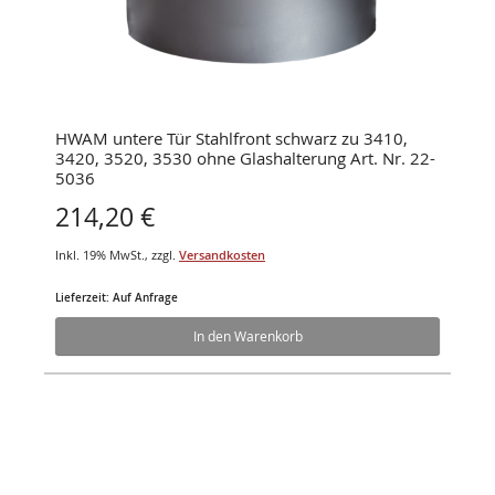
HWAM untere Tür Stahlfront schwarz zu 3410,
3420, 3520, 3530 ohne Glashalterung Art. Nr. 22-
5036
214,20 €
Inkl. 19% MwSt.
,
zzgl.
Versandkosten
Lieferzeit: Auf Anfrage
In den Warenkorb