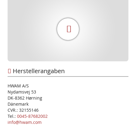
Herstellerangaben
HWAM A/S
Nydamsvej 53
DK-8362 Hørning
Dänemark
CVR.: 32155146
Tel.:
0045-87682002
info@hwam.com