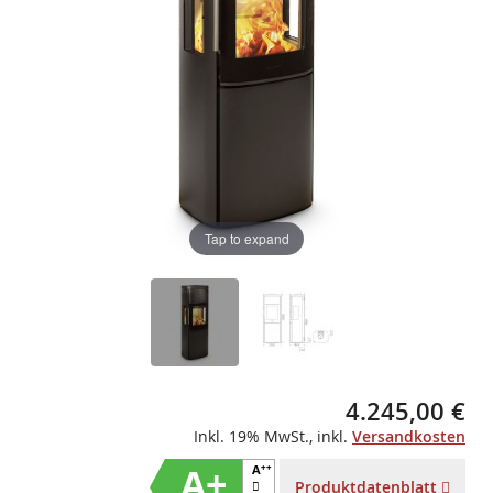
Tap to expand
4.245,00 €
Inkl. 19% MwSt.
,
inkl.
Versandkosten
A+
A
++
Produktdatenblatt