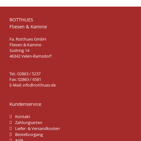
ROTTHUES
Fliesen & Kamine
Fa. Rotthues GmbH
Fliesen & Kamine
Südring 14
46342 Velen-Ramsdorf
Tel.: 02863 / 5237
Fax: 02863 / 6581
E-Mail:
info@rotthues.de
Kundenservice
Kontakt
Zahlungsarten
Liefer- & Versandkosten
Bestellvorgang
AGB