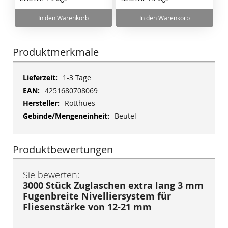
In den Warenkorb
In den Warenkorb
Produktmerkmale
Mehr
1-3 Tage
Informationen
4251680708069
Rotthues
Beutel
Produktbewertungen
Sie bewerten:
3000 Stück Zuglaschen extra lang 3 mm
Fugenbreite Nivelliersystem für
Fliesenstärke von 12-21 mm