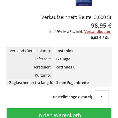
Verkaufseinheit: Beutel 3.000 St
98,95 €
Inkl. 19% MwSt.
,
inkl.
Versandkosten
0,03 €
/ St
Versand (Deutschland):
kostenlos
Lieferzeit:
1-3 Tage
Hersteller:
Rotthues
Kurzinfo:
Zuglaschen extra lang für 3 mm Fugenbreite
Bestellmenge (Beutel)
In den Warenkorb