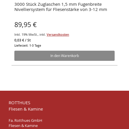
3000 Stück Zuglaschen 1,5 mm Fugenbreite
Nivelliersystem für Fliesenstärke von 3-12 mm
89,95 €
Inkl. 19% MwSt.
,
inkl.
Versandkosten
0,03 €
/ St
Lieferzeit: 1-3 Tage
In den Warenkorb
ROTTHUES
Fliesen & Kamine
Fa. Rotthues GmbH
Fliesen & Kamine