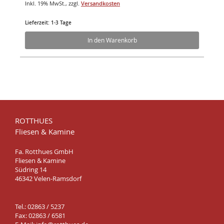
Inkl. 19% MwSt.
,
zzgl.
Versandkosten
Lieferzeit: 1-3 Tage
In den Warenkorb
ROTTHUES
Fliesen & Kamine
Fa. Rotthues GmbH
Fliesen & Kamine
Südring 14
46342 Velen-Ramsdorf
Tel.: 02863 / 5237
Fax: 02863 / 6581