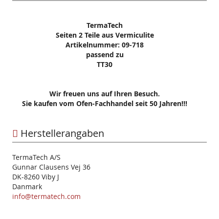
TermaTech
Seiten 2 Teile aus Vermiculite
Artikelnummer: 09-718
passend zu
TT30
Wir freuen uns auf Ihren Besuch.
Sie kaufen vom Ofen-Fachhandel seit 50 Jahren!!!
Herstellerangaben
TermaTech A/S
Gunnar Clausens Vej 36
DK-8260 Viby J
Danmark
info@termatech.com