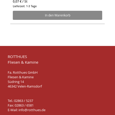
0,07 €
/ St
Lieferzeit: 1-3 Tage
In den Warenkorb
ROTTHUES
Fliesen & Kamine
Fa. Rotthues GmbH
Fliesen & Kamine
Südring 14
46342 Velen-Ramsdorf
Tel.: 02863 / 5237
Fax: 02863 / 6581
E-Mail:
info@rotthues.de