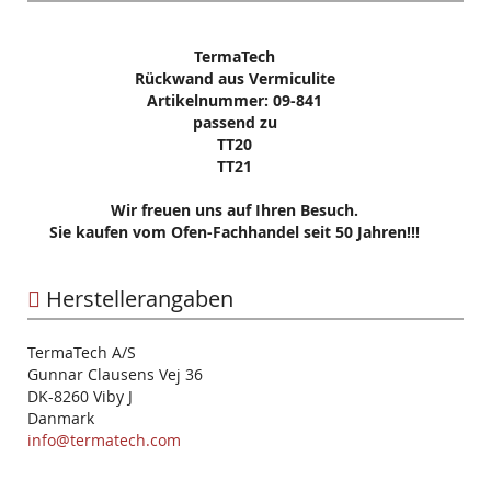
TermaTech
Rückwand aus Vermiculite
Artikelnummer: 09-841
passend zu
TT20
TT21
Wir freuen uns auf Ihren Besuch.
Sie kaufen vom Ofen-Fachhandel seit 50 Jahren!!!
Herstellerangaben
TermaTech A/S
Gunnar Clausens Vej 36
DK-8260 Viby J
Danmark
info@termatech.com