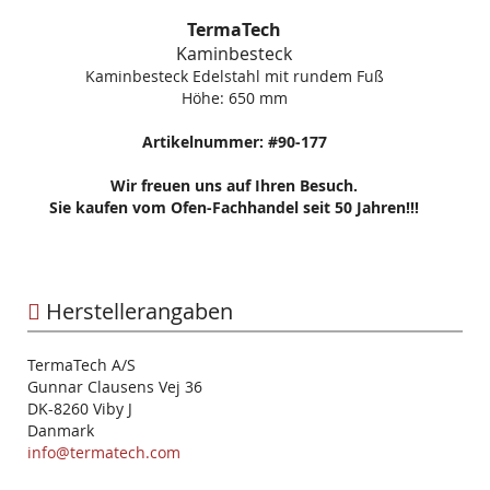
TermaTech
Kaminbesteck
Kaminbesteck Edelstahl mit rundem Fuß
Höhe: 650 mm
Artikelnummer: #90-177
Wir freuen uns auf Ihren Besuch.
Sie kaufen vom Ofen-Fachhandel seit 50 Jahren!!!
Herstellerangaben
TermaTech A/S
Gunnar Clausens Vej 36
DK-8260 Viby J
Danmark
info@termatech.com