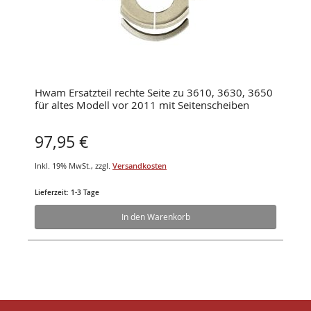
Hwam Ersatzteil rechte Seite zu 3610, 3630, 3650
für altes Modell vor 2011 mit Seitenscheiben
97,95 €
Inkl. 19% MwSt.
,
zzgl.
Versandkosten
Lieferzeit: 1-3 Tage
In den Warenkorb