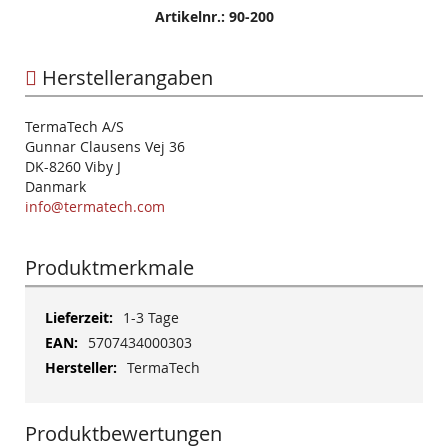
Artikelnr.: 90-200
Herstellerangaben
TermaTech A/S
Gunnar Clausens Vej 36
DK-8260 Viby J
Danmark
info@termatech.com
Produktmerkmale
Mehr
1-3 Tage
Informationen
5707434000303
TermaTech
Produktbewertungen