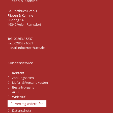
Fliesen & Kamine
Fa. Rotthues GmbH
Fliesen & Kamine
Südring 14
46342 Velen-Ramsdorf
Tel.: 02863 / 5237
Fax: 02863 / 6581
E-Mail:
info@rotthues.de
Kundenservice
Kontakt
Zahlungsarten
Liefer- & Versandkosten
Bestellvorgang
AGB
Widerruf
Vertrag widerrufen
Datenschutz