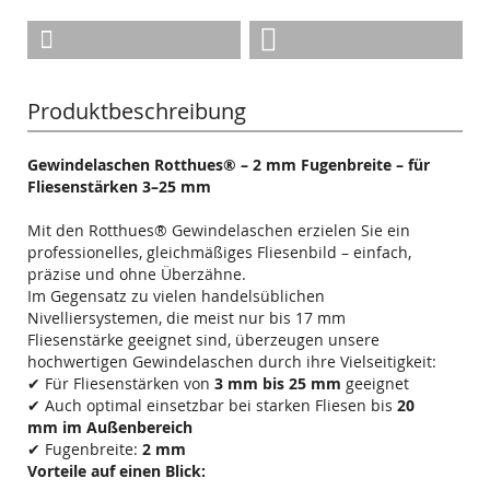
Produktbeschreibung
Gewindelaschen Rotthues® – 2 mm Fugenbreite – für
Fliesenstärken 3–25 mm
Mit den Rotthues® Gewindelaschen erzielen Sie ein
professionelles, gleichmäßiges Fliesenbild – einfach,
präzise und ohne Überzähne.
Im Gegensatz zu vielen handelsüblichen
Nivelliersystemen, die meist nur bis 17 mm
Fliesenstärke geeignet sind, überzeugen unsere
hochwertigen Gewindelaschen durch ihre Vielseitigkeit:
✔ Für Fliesenstärken von
3 mm bis 25 mm
geeignet
✔ Auch optimal einsetzbar bei starken Fliesen bis
20
mm im Außenbereich
✔ Fugenbreite:
2 mm
Vorteile auf einen Blick: