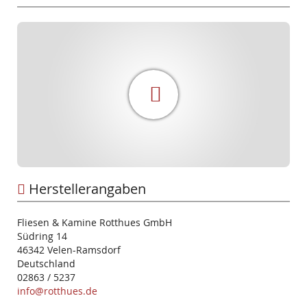
Herstellerangaben
Fliesen & Kamine Rotthues GmbH
Südring 14
46342 Velen-Ramsdorf
Deutschland
02863 / 5237
info@rotthues.de