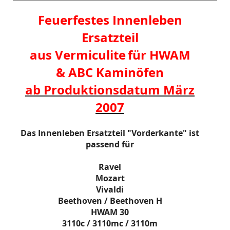
Feuerfestes Innenleben
Ersatzteil
aus Vermiculite
für HWAM
& ABC Kaminöfen
ab Produktionsdatum März
2007
Das Innenleben Ersatzteil "Vorderkante" ist
passend für
Ravel
Mozart
Vivaldi
Beethoven / Beethoven H
HWAM 30
3110c / 3110mc / 3110m