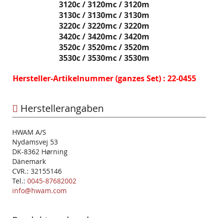
3120c / 3120mc / 3120m
3130c / 3130mc / 3130m
3220c / 3220mc / 3220m
3420c / 3420mc / 3420m
3520c / 3520mc / 3520m
3530c / 3530mc / 3530m
Hersteller-Artikelnummer (ganzes Set) : 22-0455
Herstellerangaben
HWAM A/S
Nydamsvej 53
DK-8362 Hørning
Dänemark
CVR.: 32155146
Tel.:
0045-87682002
info@hwam.com