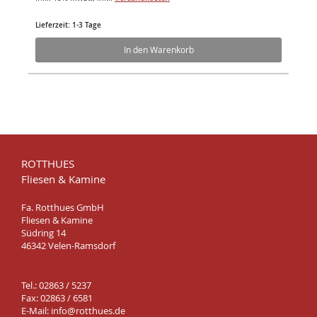
Lieferzeit: 1-3 Tage
In den Warenkorb
ROTTHUES
Fliesen & Kamine
Fa. Rotthues GmbH
Fliesen & Kamine
Südring 14
46342 Velen-Ramsdorf
Tel.: 02863 / 5237
Fax: 02863 / 6581
E-Mail:
info@rotthues.de