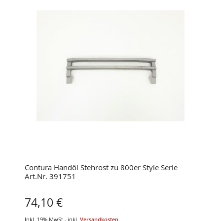
Contura Handöl Stehrost zu 800er Style Serie
Art.Nr. 391751
74,10 €
Inkl. 19% MwSt.
,
inkl.
Versandkosten