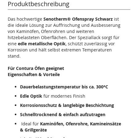
Produktbeschreibung
Das hochwertige
Senotherm® Ofenspray Schwarz
ist
die ideale Lösung zur Auffrischung und Ausbesserung
von Kaminöfen, Ofenrohren und weiteren
hitzebelasteten Oberflächen. Der Speziallack sorgt für
eine
edle metallische Optik
, schützt zuverlässig vor
Korrosion und hält selbst extremen Temperaturen
stand.
Für Contura Öfen geeignet
Eigenschaften & Vorteile
Dauerbelastungstemperatur bis ca. 300°C
Edle Optik
für modernes Finish
Korrosionsschutz & langlebige Beschichtung
Schnelltrocknend & einfach aufzutragen
Ideal für
Kaminöfen, Ofenrohre, Kamineinsätze
& Grillgeräte