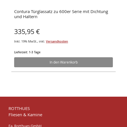
Contura Türglassatz zu 600er Serie mit Dichtung
und Haltern
335,95 €
Inkl. 19% MwSt.
,
inkl.
Versandkosten
Lieferzeit: 1-3 Tage
In den Warenkorb
ROTTHUES
Fliesen & Kamine
Fa. Rotthues GmbH