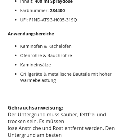
Inhalt:
400 ml Spraydose
Farbnummer:
284400
UFI: F1ND-ATSG-H005-31SQ
Anwendungsbereiche
Kaminöfen & Kachelöfen
Ofenrohre & Rauchrohre
Kamineinsätze
Grillgeräte & metallische Bauteile mit hoher
Wärmebelastung
Gebrauchsanweisung:
Der Untergrund muss sauber, fettfrei und
trocken sein. Es müssen
lose Anstriche und Rost entfernt werden. Den
Untergrund am besten