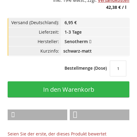
Inkl. 19% MwSt.
,
zzgl.
Versandkosten
42,38 €
/ l
Versand (Deutschland):
6,95 €
Lieferzeit:
1-3 Tage
Hersteller:
Senotherm
Kurzinfo:
schwarz-matt
Bestellmenge (Dose)
In den Warenkorb
Seien Sie der erste, der dieses Produkt bewertet