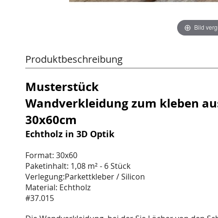
Bild ver
Produktbeschreibung
Musterstück
Wandverkleidung zum kleben aus
30x60cm
Echtholz in 3D Optik
Format: 30x60
Paketinhalt: 1,08 m² - 6 Stück
Verlegung:Parkettkleber / Silicon
Material: Echtholz
#37.015