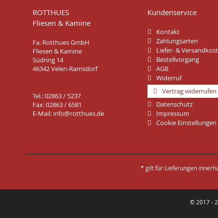
ROTTHUES
Kundenservice
Fliesen & Kamine
Kontakt
Zahlungsarten
Fa. Rotthues GmbH
Liefer- & Versandkos
Fliesen & Kamine
Bestellvorgang
Südring 14
46342 Velen-Ramsdorf
AGB
Widerruf
Vertrag widerrufen
Tel.: 02863 / 5237
Datenschutz
Fax: 02863 / 6581
E-Mail:
info@rotthues.de
Impressum
Cookie Einstellungen
* gilt für Lieferungen inner
© 2017 - 