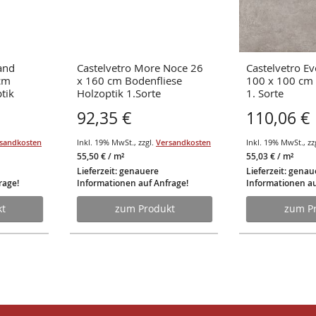
and
Castelvetro More Noce 26
Castelvetro Ev
cm
x 160 cm Bodenfliese
100 x 100 cm 
tik
Holzoptik 1.Sorte
1. Sorte
92,35 €
110,06 €
sandkosten
Inkl. 19% MwSt.
,
zzgl.
Versandkosten
Inkl. 19% MwSt.
,
zz
55,50 €
/ m²
55,03 €
/ m²
Lieferzeit: genauere
Lieferzeit: genau
rage!
Informationen auf Anfrage!
Informationen au
t
zum Produkt
zum P