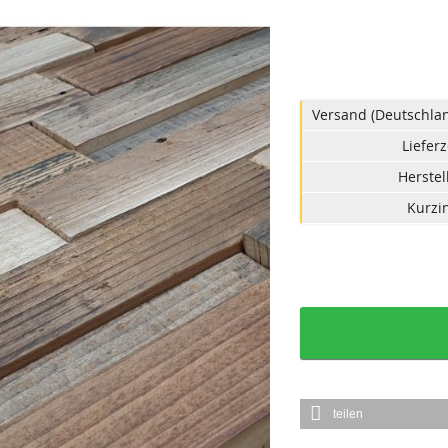
Versand (Deutschlan
Lieferz
Herstel
Kurzin
teilen