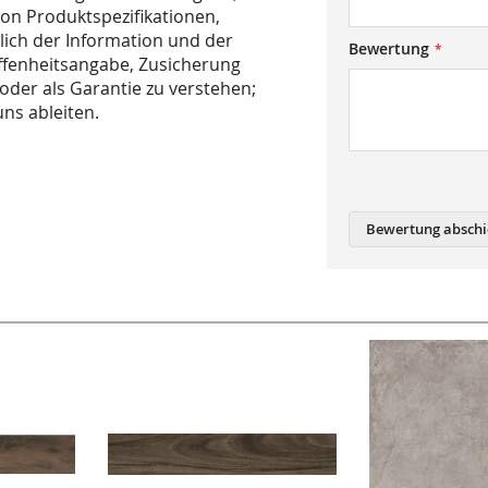
on Produktspeziﬁkationen,
lich der Information und der
Bewertung
affenheitsangabe, Zusicherung
oder als Garantie zu verstehen;
ns ableiten.
Bewertung abschi