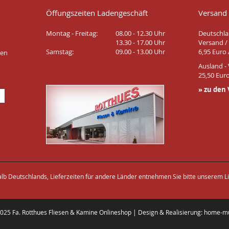
Öffungszeiten Ladengeschäft
Versand
Montag - Freitag:
08.00 - 12.30 Uhr
Deutschla
13.30 - 17.00 Uhr
Versand / 
Samstag:
09.00 - 13.00 Uhr
6,95 Euro 
ten
Ausland - 
25,50 Euro
» zu den
halb Deutschlands, Lieferzeiten für andere Länder entnehmen Sie bitte unserem Li
2025 Fa. Rotthues Fliesen & Kamine Onlineshop | Design & Realisierung: home-m