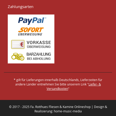
Zahlungsarten
* gilt für Lieferungen innerhalb Deutschlands, Lieferzeiten für
andere Länder entnehmen Sie bitte unserem Link "
Liefer- &
Versandkosten
"
© 2017 - 2025 Fa. Rotthues Fliesen & Kamine Onlineshop | Design &
Realisierung: home-music-media