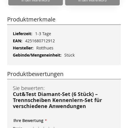
In den Warenkorb
In den Warenkorb
Produktmerkmale
Mehr
1-3 Tage
Informationen
4251680712912
Rotthues
Stück
Produktbewertungen
Sie bewerten:
Cut&Test Diamant-Set (6 Stück) –
Trennscheiben Kennenlern-Set für
verschiedene Anwendungen
Ihre Bewertung