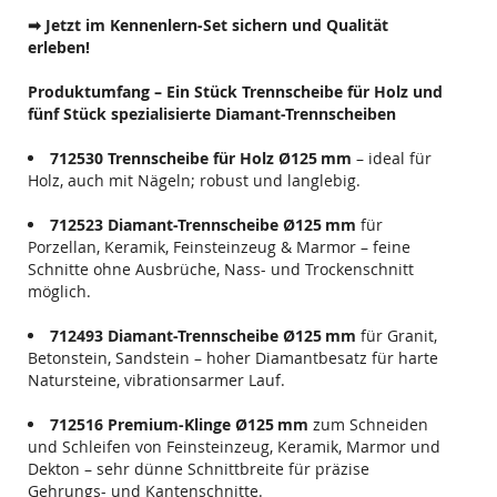
➡ Jetzt im Kennenlern-Set sichern und Qualität
erleben!
Produktumfang – Ein Stück Trennscheibe für Holz und
fünf Stück spezialisierte Diamant-Trennscheiben
712530 Trennscheibe für Holz Ø125
mm
– ideal für
Holz, auch mit Nägeln; robust und langlebig.
712523 Diamant-Trennscheibe Ø125
mm
für
Porzellan, Keramik, Feinsteinzeug & Marmor – feine
Schnitte ohne Ausbrüche, Nass- und Trockenschnitt
möglich.
712493 Diamant-Trennscheibe Ø125
mm
für Granit,
Betonstein, Sandstein – hoher Diamantbesatz für harte
Natursteine, vibrationsarmer Lauf.
712516 Premium-Klinge Ø125
mm
zum Schneiden
und Schleifen von Feinsteinzeug, Keramik, Marmor und
Dekton – sehr dünne Schnittbreite für präzise
Gehrungs- und Kantenschnitte.