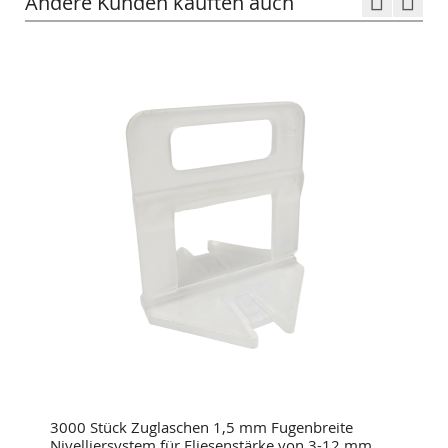
Andere Kunden kauften auch
3000 Stück Zuglaschen 1,5 mm Fugenbreite
Nivelliersystem für Fliesenstärke von 3-12 mm