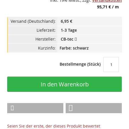
Inkl. 19% MwSt.
,
zzgl.
Versandkosten
95,71 €
/ m
Versand (Deutschland):
6,95 €
Lieferzeit:
1-3 Tage
Hersteller:
CB-tec
Kurzinfo:
Farbe: schwarz
Bestellmenge (Stück)
In den Warenkorb
Seien Sie der erste, der dieses Produkt bewertet