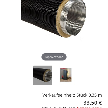
gallery
gallery
Tap to expand
Verkaufseinheit: Stück 0,35 m
33,50 €