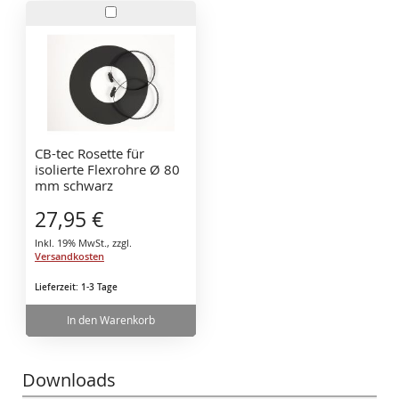
In
den
Warenkorb
CB-tec Rosette für
isolierte Flexrohre Ø 80
mm schwarz
27,95 €
Inkl. 19% MwSt.
,
zzgl.
Versandkosten
Lieferzeit: 1-3 Tage
In den Warenkorb
Downloads