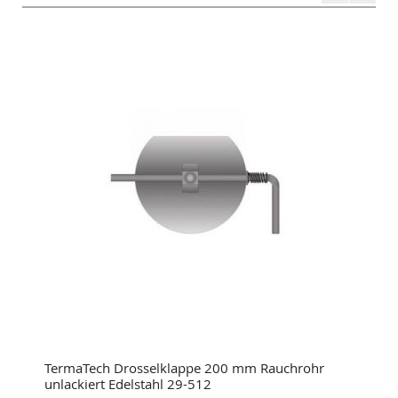
TermaTech Drosselklappe 200 mm Rauchrohr
unlackiert Edelstahl 29-512