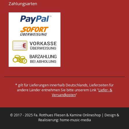
Zahlungsarten
* gilt für Lieferungen innerhalb Deutschlands, Lieferzeiten für
andere Länder entnehmen Sie bitte unserem Link "
Liefer- &
Versandkosten
"
© 2017 - 2025 Fa. Rotthues Fliesen & Kamine Onlineshop | Design &
Realisierung: home-music-media