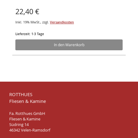
22,40 €
Inkl. 19% MwSt.
,
zzgl.
Versandkosten
Lieferzeit: 1-3 Tage
In den Warenkorb
ROTTHUES
Fliesen & Kamine
Fa. Rotthues GmbH
Fliesen & Kamine
Südring 14
46342 Velen-Ramsdorf