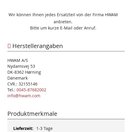
Wir können Ihnen jedes Ersatzteil von der Firma HWAM
anbieten.
Bitte um kurze E-Mail oder Anruf.
Herstellerangaben
HWAM A/S
Nydamsvej 53
DK-8362 Hørning
Dänemark
CVR.: 32155146
Tel.:
0045-87682002
info@hwam.com
Produktmerkmale
Mehr
1-3 Tage