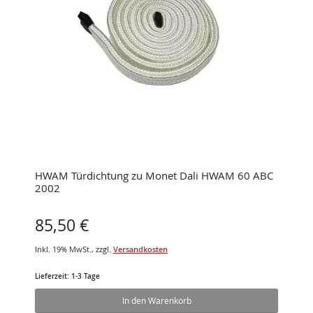
HWAM Türdichtung zu Monet Dali HWAM 60 ABC
2002
85,50 €
Inkl. 19% MwSt.
,
zzgl.
Versandkosten
Lieferzeit: 1-3 Tage
In den Warenkorb