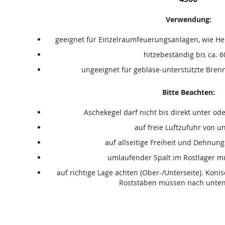
Verwendung:
geeignet für Einzelraumfeuerungsanlagen, wie He
hitzebeständig bis ca. 
ungeeignet für gebläse-unterstützte Bre
Bitte Beachten:
Aschekegel darf nicht bis direkt unter od
auf freie Luftzufuhr von u
auf allseitige Freiheit und Dehnun
umlaufender Spalt im Rostlager m
auf richtige Lage achten (Ober-/Unterseite). Ko
Roststäben müssen nach unten