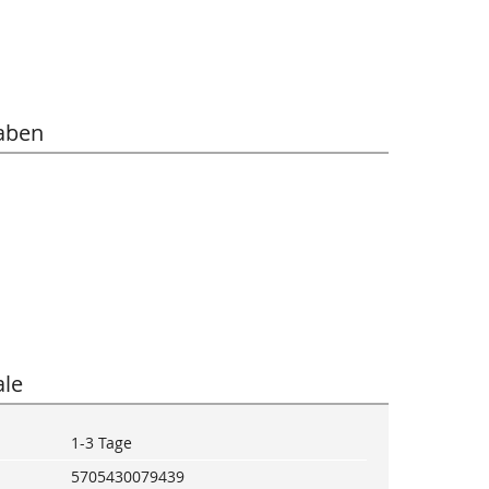
aben
le
1-3 Tage
5705430079439