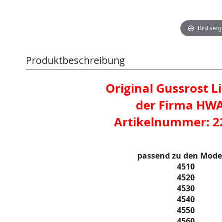
Bild ver
Produktbeschreibung
Original Gussrost L
der Firma HW
Artikelnummer: 2
passend zu den Mode
4510
4520
4530
4540
4550
4560