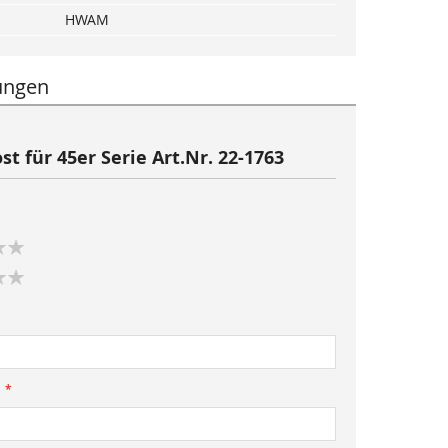
HWAM
ungen
t für 45er Serie Art.Nr. 22-1763