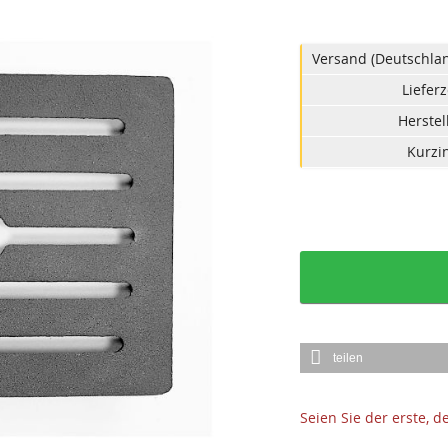
Versand (Deutschlan
Lieferz
Herstel
Kurzin
teilen
Seien Sie der erste, 