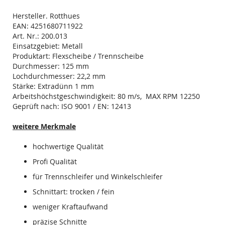
Hersteller. Rotthues
EAN: 4251680711922
Art. Nr.: 200.013
Einsatzgebiet: Metall
Produktart: Flexscheibe / Trennscheibe
Durchmesser: 125 mm
Lochdurchmesser: 22,2 mm
Stärke: Extradünn 1 mm
Arbeitshöchstgeschwindigkeit: 80 m/s, MAX RPM 12250
Geprüft nach: ISO 9001 / EN: 12413
weitere Merkmale
hochwertige Qualität
Profi Qualität
für Trennschleifer und Winkelschleifer
Schnittart: trocken / fein
weniger Kraftaufwand
präzise Schnitte