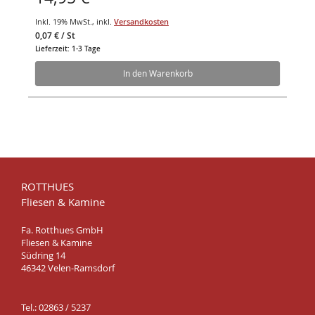
Inkl. 19% MwSt.
,
inkl.
Versandkosten
0,07 €
/ St
Lieferzeit: 1-3 Tage
In den Warenkorb
ROTTHUES
Fliesen & Kamine
Fa. Rotthues GmbH
Fliesen & Kamine
Südring 14
46342 Velen-Ramsdorf
Tel.: 02863 / 5237