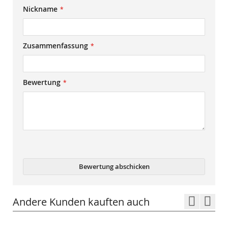
Nickname
star
stars
stars
stars
stars
Zusammenfassung
Bewertung
Bewertung abschicken
Andere Kunden kauften auch