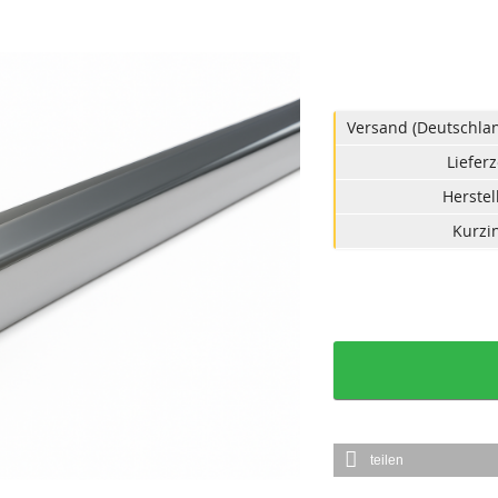
Versand (Deutschlan
Lieferz
Herstel
Kurzin
teilen