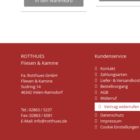
In den Warenkorb
ROTTHUES
Kundenservice
Fliesen & Kamine
Kontakt
Zahlungsarten
Fa. Rotthues GmbH
Liefer- & Versandkos
Fliesen & Kamine
Bestellvorgang
Südring 14
46342 Velen-Ramsdorf
AGB
Widerruf
Vertrag widerrufen
Tel.: 02863 / 5237
Datenschutz
Fax: 02863 / 6581
E-Mail:
info@rotthues.de
Impressum
Cookie Einstellungen