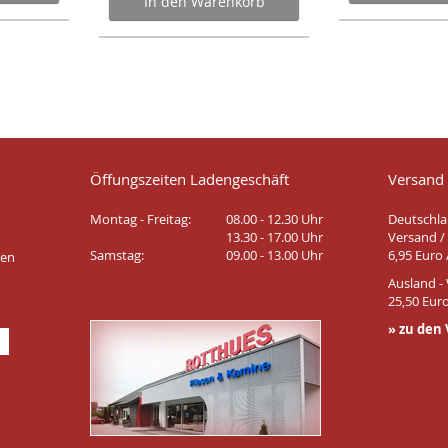
In den Warenkorb
Öffungszeiten Ladengeschäft
Versand
Montag - Freitag:
08.00 - 12.30 Uhr
Deutschla
13.30 - 17.00 Uhr
Versand / 
Samstag:
09.00 - 13.00 Uhr
6,95 Euro 
ten
Ausland - 
25,50 Euro
» zu den