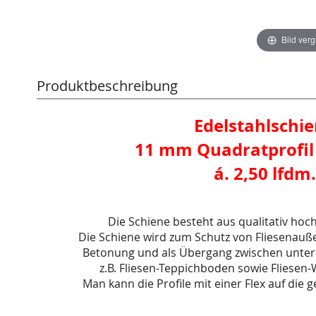
Bild ver
Produktbeschreibung
Edelstahlschi
11 mm Quadratprofil
á. 2,50 lfdm.
Die Schiene besteht aus qualitativ hoc
Die Schiene wird zum Schutz von Fliesenauß
Betonung und als Übergang zwischen unters
z.B. Fliesen-Teppichboden sowie Fliesen
Man kann die Profile mit einer Flex auf die