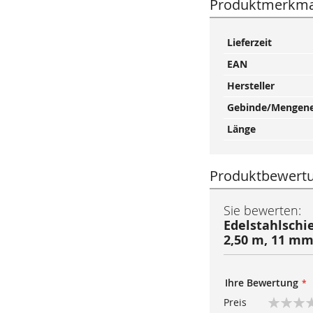
Produktmerkma
Mehr
Lieferzeit
Informationen
EAN
Hersteller
Gebinde/Mengene
Länge
Produktbewert
Sie bewerten:
Edelstahlschi
2,50 m, 11 m
Ihre Bewertung
Preis