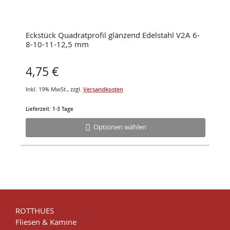
Eckstück Quadratprofil glänzend Edelstahl V2A 6-
8-10-11-12,5 mm
4,75 €
Inkl. 19% MwSt.
,
zzgl.
Versandkosten
Lieferzeit: 1-3 Tage
Optionen wählen
ROTTHUES
Fliesen & Kamine