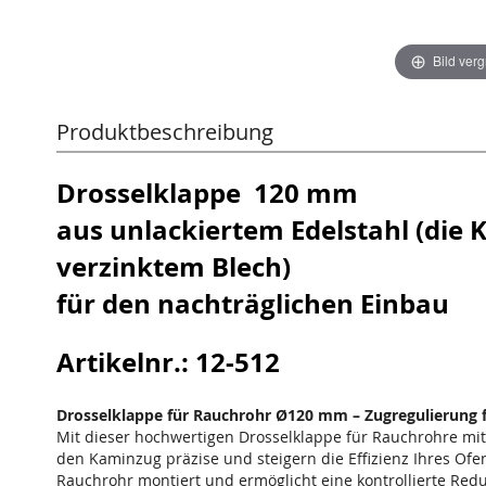
Bild ver
Produktbeschreibung
Drosselklappe 120 mm
aus
unlackiertem Edelstahl (die K
verzinktem Blech)
für den nachträglichen Einbau
Artikelnr.: 12-512
Drosselklappe für Rauchrohr Ø120 mm – Zugregulierung 
Mit dieser hochwertigen Drosselklappe für Rauchrohre mi
den Kaminzug präzise und steigern die Effizienz Ihres Ofen
Rauchrohr montiert und ermöglicht eine kontrollierte Red