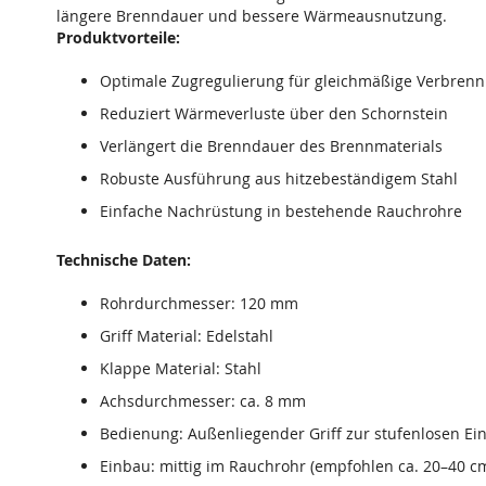
längere Brenndauer und bessere Wärmeausnutzung.
Produktvorteile:
Optimale Zugregulierung für gleichmäßige Verbren
Reduziert Wärmeverluste über den Schornstein
Verlängert die Brenndauer des Brennmaterials
Robuste Ausführung aus hitzebeständigem Stahl
Einfache Nachrüstung in bestehende Rauchrohre
Technische Daten:
Rohrdurchmesser: 120 mm
Griff Material: Edelstahl
Klappe Material: Stahl
Achsdurchmesser: ca. 8 mm
Bedienung: Außenliegender Griff zur stufenlosen Ein
Einbau: mittig im Rauchrohr (empfohlen ca. 20–40 c