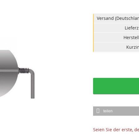
Versand (Deutschlan
Lieferz
Herstel
Kurzin
teilen
Seien Sie der erste, 