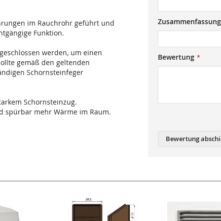
Zusammenfassung
hrungen im Rauchrohr geführt und
chtgängige Funktion.
g geschlossen werden, um einen
Bewertung
sollte gemäß den geltenden
tändigen Schornsteinfeger
starkem Schornsteinzug.
 und spürbar mehr Wärme im Raum.
Bewertung abschi