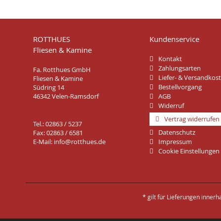
ROTTHUES
Kundenservice
Fliesen & Kamine
Kontakt
Zahlungsarten
Fa. Rotthues GmbH
Liefer- & Versandkos
Fliesen & Kamine
Bestellvorgang
Südring 14
46342 Velen-Ramsdorf
AGB
Widerruf
Vertrag widerrufen
Tel.: 02863 / 5237
Datenschutz
Fax: 02863 / 6581
E-Mail:
info@rotthues.de
Impressum
Cookie Einstellungen
* gilt für Lieferungen inner