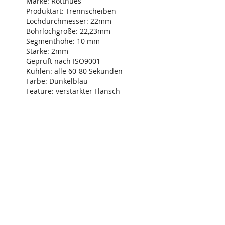
Marke: Rotthues
Produktart: Trennscheiben
Lochdurchmesser: 22mm
Bohrlochgröße: 22,23mm
Segmenthöhe: 10 mm
Stärke: 2mm
Geprüft nach ISO9001
Kühlen: alle 60-80 Sekunden
Farbe: Dunkelblau
Feature: verstärkter Flansch