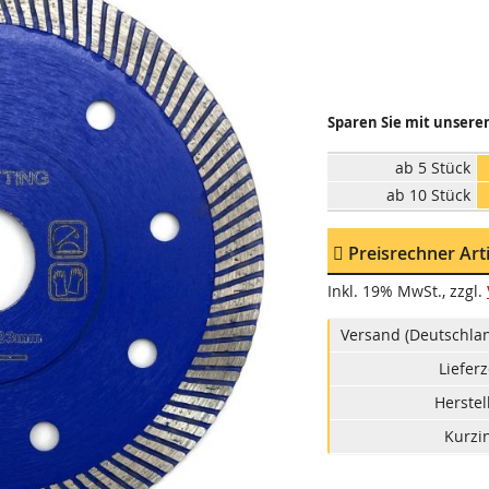
Sparen Sie mit unseren
ab 5 Stück
ab 10 Stück
Preisrechner Ar
Inkl. 19% MwSt.
,
zzgl.
Versand (Deutschlan
Lieferz
Herstel
Kurzin