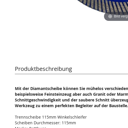
Bild ver
Produktbeschreibung
Mit der Diamantscheibe können Sie mühelos verschiedens
beispielsweise Feinsteinzeug aber auch Granit oder Mar
Schnittgeschwindigkeit und der saubere Schnitt überzeu
Werkzeug zu einem perfekten Begleiter auf der Baustelle
Trennscheibe 115mm Winkelschleifer
Scheiben Durchmesser: 115mm