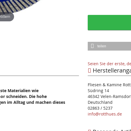
größern
teilen
Seien Sie der erste, 
Herstellerang
Fliesen & Kamine Ro
te Materialien wie
Südring 14
mor schneiden. Die hohe
46342 Velen-Ramsdor
gen im Alltag und machen dieses
Deutschland
.
02863 / 5237
info@rotthues.de