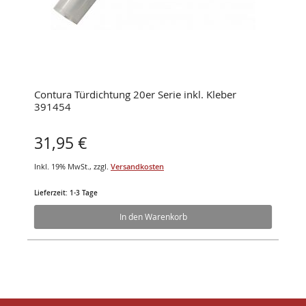
Contura Türdichtung 20er Serie inkl. Kleber
391454
31,95 €
Inkl. 19% MwSt.
,
zzgl.
Versandkosten
Lieferzeit: 1-3 Tage
In den Warenkorb