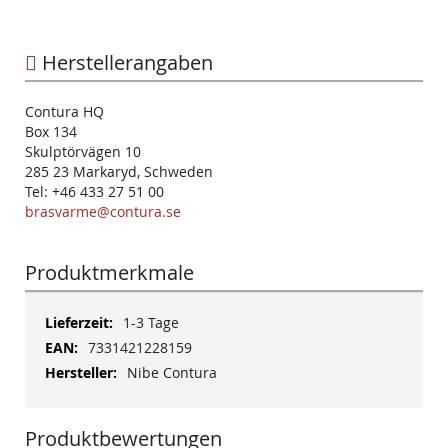
Herstellerangaben
Contura HQ
Box 134
Skulptörvägen 10
285 23 Markaryd, Schweden
Tel: +46 433 27 51 00
brasvarme@contura.se
Produktmerkmale
Mehr
1-3 Tage
Informationen
7331421228159
Nibe Contura
Produktbewertungen