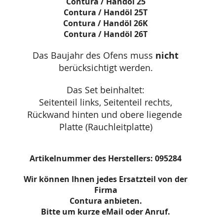
Contura / Handöl 25
Contura / Handöl 25T
Contura / Handöl 26K
Contura / Handöl 26T
Das Baujahr des Ofens muss
nicht
berücksichtigt werden.
Das Set beinhaltet:
Seitenteil links, Seitenteil rechts,
Rückwand hinten und obere liegende
Platte (Rauchleitplatte)
Artikelnummer des Herstellers: 095284
Wir können Ihnen jedes Ersatzteil von der
Firma
Contura anbieten.
Bitte um kurze eMail oder Anruf.