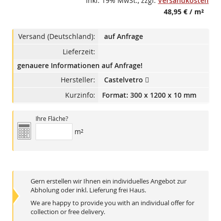
Inkl. 19% MwSt.
,
zzgl.
Versandkosten
48,95 €
/ m²
Versand (Deutschland):
auf Anfrage
Lieferzeit:
genauere Informationen auf Anfrage!
Hersteller:
Castelvetro
Kurzinfo:
Format: 300 x 1200 x 10 mm
Ihre Fläche?
m²
Gern erstellen wir Ihnen ein individuelles Angebot zur
Abholung oder inkl. Lieferung frei Haus.
We are happy to provide you with an individual offer for
collection or free delivery.