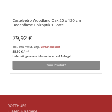
Castelvetro Woodland Oak 20 x 120 cm
Bodenfliese Holzoptik 1.Sorte
79,92 €
Inkl. 19% MwSt.
,
zzgl.
Versandkosten
55,50 €
/ m²
Lieferzeit: genauere Informationen auf Anfrage!
zum Produkt
ROTTHUES
Fliesen & Kamine