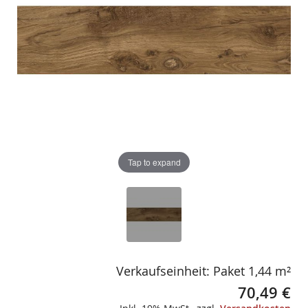
gallery
gallery
Tap to expand
Verkaufseinheit: Paket 1,44 m²
70,49 €