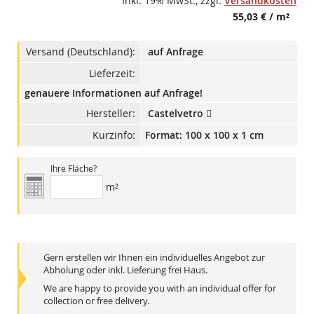
Inkl. 19% MwSt.
,
zzgl.
Versandkosten
55,03 €
/ m²
Versand (Deutschland):
auf Anfrage
Lieferzeit:
genauere Informationen auf Anfrage!
Hersteller:
Castelvetro
Kurzinfo:
Format: 100 x 100 x 1 cm
Ihre Fläche?
m²
Gern erstellen wir Ihnen ein individuelles Angebot zur
Abholung oder inkl. Lieferung frei Haus.
We are happy to provide you with an individual offer for
collection or free delivery.