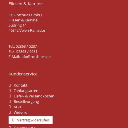
Fliesen & Kamine
Fa. Rotthues GmbH
Fliesen & Kamine
Südring 14
46342 Velen-Ramsdorf
Tel.: 02863 / 5237
Fax: 02863 / 6581
E-Mail:
info@rotthues.de
Kundenservice
Kontakt
Zahlungsarten
Liefer- & Versandkosten
Bestellvorgang
AGB
Widerruf
Vertrag widerrufen
Datenschutz