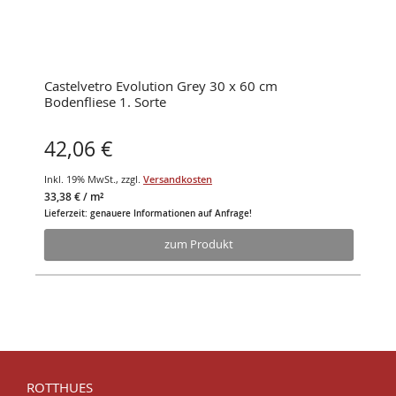
Castelvetro Evolution Grey 30 x 60 cm
Bodenfliese 1. Sorte
42,06 €
Inkl. 19% MwSt.
,
zzgl.
Versandkosten
33,38 €
/ m²
Lieferzeit: genauere Informationen auf Anfrage!
zum Produkt
ROTTHUES