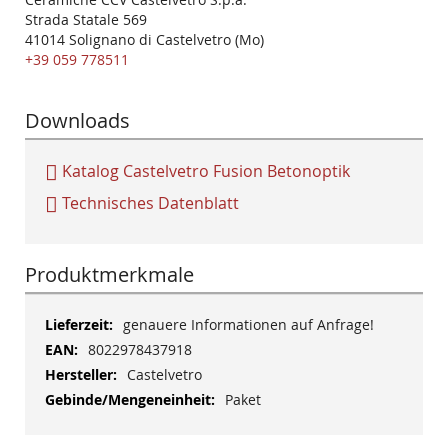
Strada Statale 569
41014 Solignano di Castelvetro (Mo)
+39 059 778511
Downloads
Katalog Castelvetro Fusion Betonoptik
Technisches Datenblatt
Produktmerkmale
Mehr
genauere Informationen auf Anfrage!
Informationen
8022978437918
Castelvetro
Paket