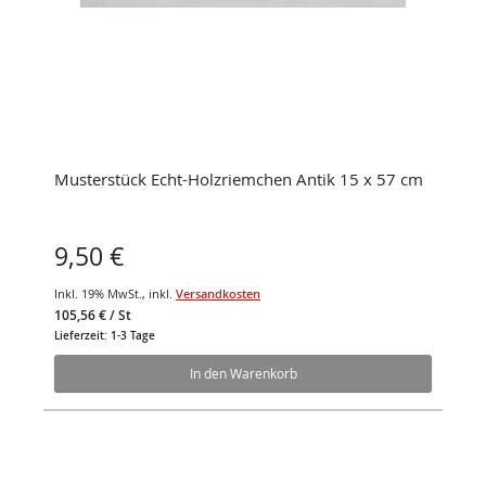
Musterstück Echt-Holzriemchen Antik 15 x 57 cm
9,50 €
Inkl. 19% MwSt.
,
inkl.
Versandkosten
105,56 €
/ St
Lieferzeit: 1-3 Tage
In den Warenkorb