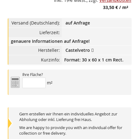
Inkl. 19% MwSt.
,
zzgl.
Versandkosten
33,50 €
/ m²
Versand (Deutschland):
auf Anfrage
Lieferzeit:
genauere Informationen auf Anfrage!
Hersteller:
Castelvetro
Kurzinfo:
Format: 30 x 60 x 1 cm Rect.
Ihre Fläche?
m²
Gern erstellen wir Ihnen ein individuelles Angebot zur
Abholung oder inkl. Lieferung frei Haus.
We are happy to provide you with an individual offer for
collection or free delivery.