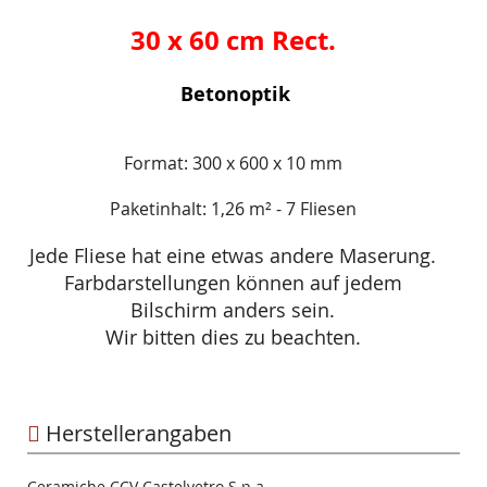
30 x 60 cm Rect.
Betonoptik
Format: 300 x 600 x 10 mm
Paketinhalt: 1,26 m² - 7 Fliesen
Jede Fliese hat eine etwas andere Maserung.
Farbdarstellungen können auf jedem
Bilschirm anders sein.
Wir bitten dies zu beachten.
Herstellerangaben
Ceramiche CCV Castelvetro S.p.a.