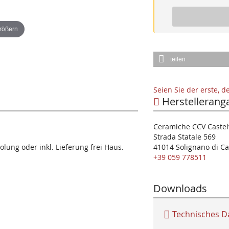
größern
teilen
Seien Sie der erste, 
Herstellerang
Ceramiche CCV Castelv
Strada Statale 569
olung oder inkl. Lieferung frei Haus.
41014 Solignano di Ca
+39 059 778511
Downloads
Technisches D