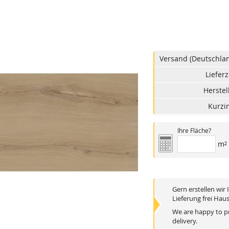
Versand (Deutschlan
Lieferz
Herstel
Kurzin
Ihre Fläche?
m²
Gern erstellen wir
Lieferung frei Haus
We are happy to pro
delivery.