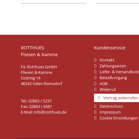
ROTTHUES
Kundenservice
Fliesen & Kamine
Kontakt
Zahlungsarten
Fa. Rotthues GmbH
Liefer- & Versandkos
Fliesen & Kamine
Bestellvorgang
Südring 14
46342 Velen-Ramsdorf
AGB
Widerruf
Vertrag widerrufen
Tel.: 02863 / 5237
Datenschutz
Fax: 02863 / 6581
E-Mail:
info@rotthues.de
Impressum
Cookie Einstellungen