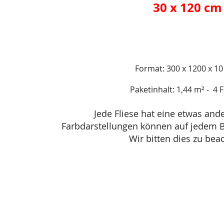
30 x 120 cm
Format: 300 x 1200 x 1
Paketinhalt: 1,44 m² - 4 F
Jede Fliese hat eine etwas an
Farbdarstellungen können auf jedem B
Wir bitten dies zu bea