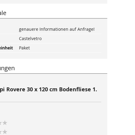
le
genauere Informationen auf Anfrage!
Castelvetro
inheit
Paket
ungen
pi Rovere 30 x 120 cm Bodenfliese 1.