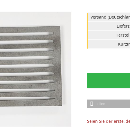
Versand (Deutschlan
Lieferz
Herstel
Kurzin
teilen
Seien Sie der erste, 