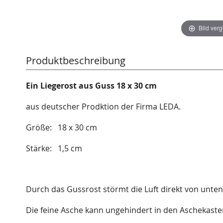
Bild ver
Produktbeschreibung
Ein Liegerost aus Guss 18 x 30 cm
aus deutscher Prodktion der Firma LEDA.
Größe: 18 x 30 cm
Stärke: 1,5 cm
Durch das Gussrost störmt die Luft direkt von unten
Die feine Asche kann ungehindert in den Aschekasten