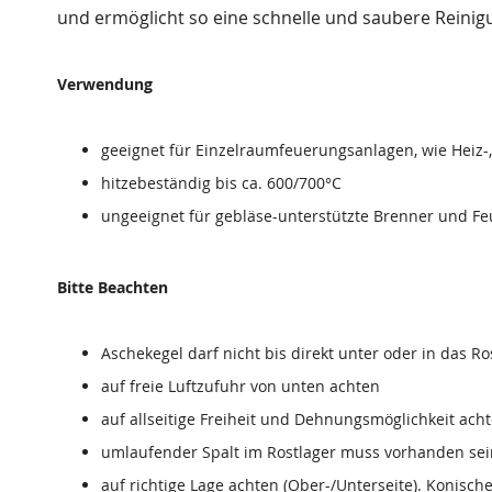
und ermöglicht so eine schnelle und saubere Reinig
Verwendung
geeignet für Einzelraumfeuerungsanlagen, wie Heiz
hitzebeständig bis ca. 600/700°C
ungeeignet für gebläse-unterstützte Brenner und F
Bitte Beachten
Aschekegel darf nicht bis direkt unter oder in das Ro
auf freie Luftzufuhr von unten achten
auf allseitige Freiheit und Dehnungsmöglichkeit ach
umlaufender Spalt im Rostlager muss vorhanden sei
auf richtige Lage achten (Ober-/Unterseite). Konis