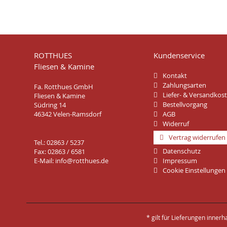
ROTTHUES
Kundenservice
Fliesen & Kamine
Kontakt
Zahlungsarten
Fa. Rotthues GmbH
Liefer- & Versandkos
Fliesen & Kamine
Bestellvorgang
Südring 14
46342 Velen-Ramsdorf
AGB
Widerruf
Vertrag widerrufen
Tel.: 02863 / 5237
Datenschutz
Fax: 02863 / 6581
E-Mail:
info@rotthues.de
Impressum
Cookie Einstellungen
* gilt für Lieferungen inner