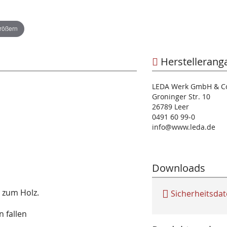
größern
Herstellerang
LEDA Werk GmbH & C
Groninger Str. 10
26789 Leer
0491 60 99-0
info@www.leda.de
Downloads
 zum Holz.
Sicherheitsdat
 fallen