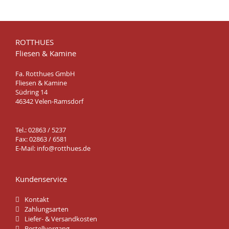
ROTTHUES
Fliesen & Kamine
Fa. Rotthues GmbH
Fliesen & Kamine
Südring 14
46342 Velen-Ramsdorf
Tel.: 02863 / 5237
Fax: 02863 / 6581
E-Mail:
info@rotthues.de
Kundenservice
Kontakt
Zahlungsarten
Liefer- & Versandkosten
Bestellvorgang