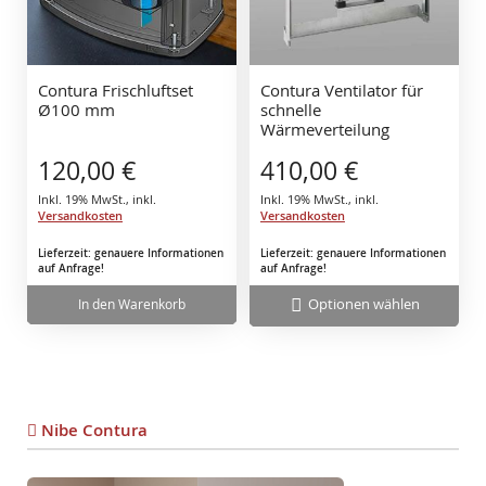
Contura Frischluftset
Contura Ventilator für
Ø100 mm
schnelle
Wärmeverteilung
120,00 €
410,00 €
Inkl. 19% MwSt.
,
inkl.
Inkl. 19% MwSt.
,
inkl.
Versandkosten
Versandkosten
Lieferzeit: genauere Informationen
Lieferzeit: genauere Informationen
auf Anfrage!
auf Anfrage!
Optionen wählen
In den Warenkorb
Nibe Contura