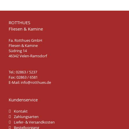
ROTTHUES
Fliesen & Kamine
Fa. Rotthues GmbH
Fliesen & Kamine
Südring 14
46342 Velen-Ramsdorf
Tel.: 02863 / 5237
Fax: 02863 / 6581
E-Mail:
info@rotthues.de
Kundenservice
Kontakt
Zahlungsarten
Liefer- & Versandkosten
Bestellvorgang