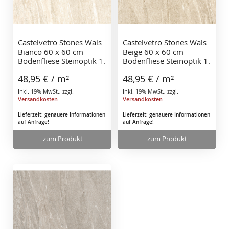
Castelvetro Stones Wals
Castelvetro Stones Wals
Bianco 60 x 60 cm
Beige 60 x 60 cm
Bodenfliese Steinoptik 1.
Bodenfliese Steinoptik 1.
Sorte
Sorte
48,95 €
/ m²
48,95 €
/ m²
Inkl. 19% MwSt.
,
zzgl.
Inkl. 19% MwSt.
,
zzgl.
Versandkosten
Versandkosten
Lieferzeit: genauere Informationen
Lieferzeit: genauere Informationen
auf Anfrage!
auf Anfrage!
zum Produkt
zum Produkt