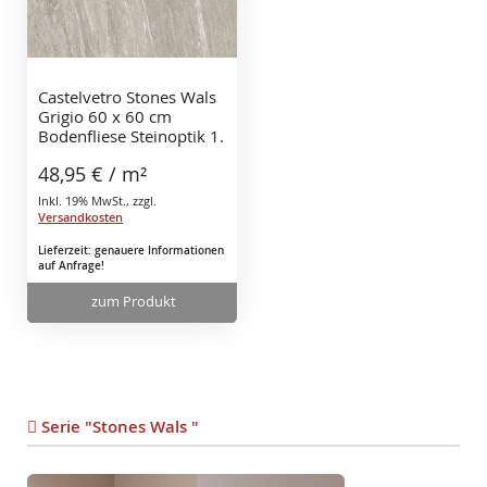
Castelvetro Stones Wals
Grigio 60 x 60 cm
Bodenfliese Steinoptik 1.
Sorte
48,95 €
/ m²
Inkl. 19% MwSt.
,
zzgl.
Versandkosten
Lieferzeit: genauere Informationen
auf Anfrage!
zum Produkt
Serie "Stones Wals "